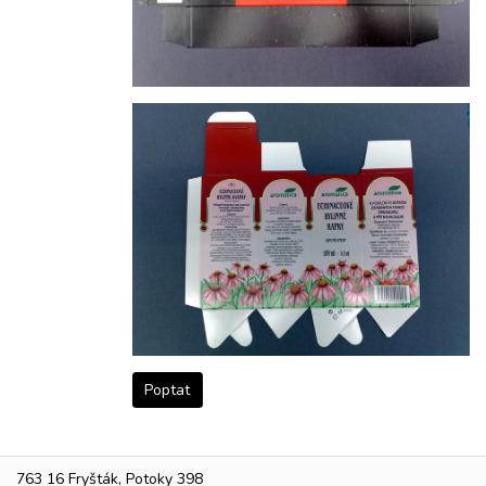
Poptat
763 16 Fryšták, Potoky 398